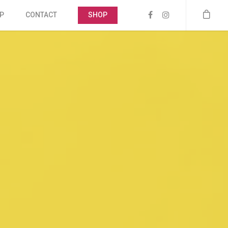
P
CONTACT
SHOP