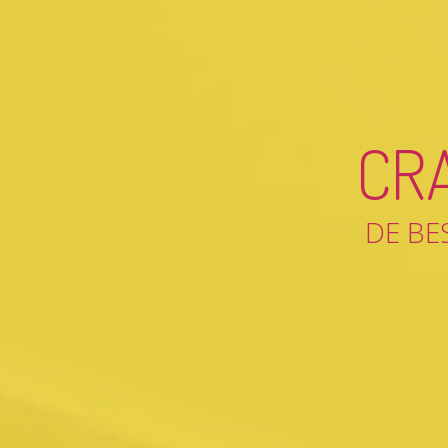
CR
DE BE