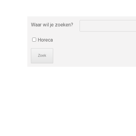
Waar wil je zoeken?
Horeca