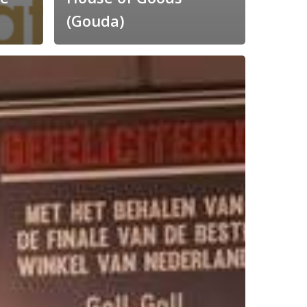
(Gouda)