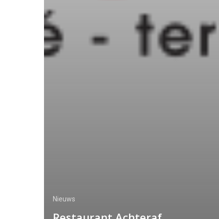
Nieuws
Restaurant Achteraf