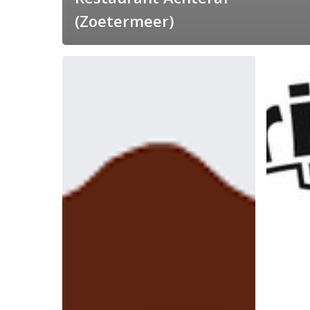
(Zoetermeer)